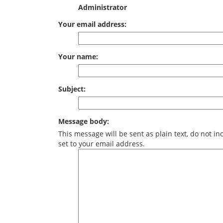
Administrator
Your email address:
Your name:
Subject:
Message body:
This message will be sent as plain text, do not 
set to your email address.