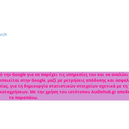
arch
 την Google για να παρέχει τις υπηρεσίες του και να αναλύει
ποιείται στην Google, μαζί με μετρήσεις απόδοσης και ασφαλ
ίας, για τη δημιουργία στατιστικών στοιχείων σχετικά με τη
 καταχρήσεων. Με την χρήση του ιστότοπου Audiohub.gr αποδ
τα παραπάνω.