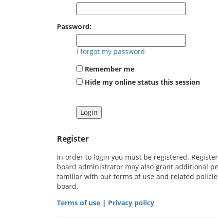
Password:
I forgot my password
Remember me
Hide my online status this session
Register
In order to login you must be registered. Registe
board administrator may also grant additional pe
familiar with our terms of use and related polic
board.
Terms of use
|
Privacy policy