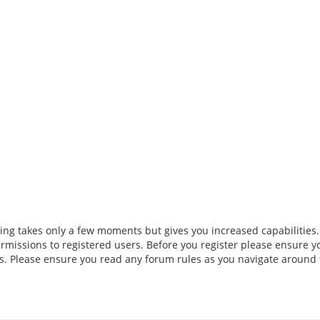
ring takes only a few moments but gives you increased capabilities
rmissions to registered users. Before you register please ensure y
ies. Please ensure you read any forum rules as you navigate around