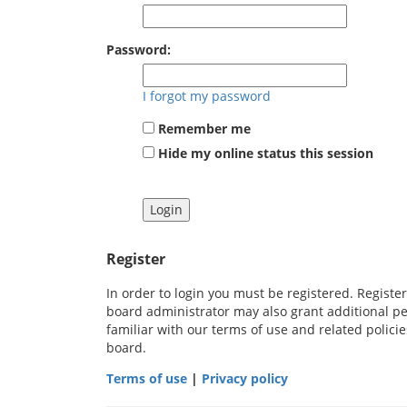
Password:
I forgot my password
Remember me
Hide my online status this session
Register
In order to login you must be registered. Registe
board administrator may also grant additional pe
familiar with our terms of use and related polic
board.
Terms of use
|
Privacy policy