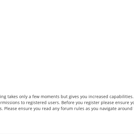
ring takes only a few moments but gives you increased capabilities
rmissions to registered users. Before you register please ensure y
ies. Please ensure you read any forum rules as you navigate around