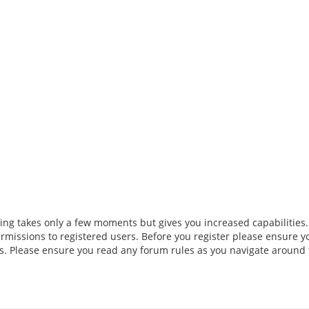
ring takes only a few moments but gives you increased capabilities
rmissions to registered users. Before you register please ensure y
ies. Please ensure you read any forum rules as you navigate around