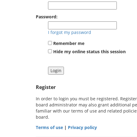
Password:
I forgot my password
Remember me
Hide my online status this session
Register
In order to login you must be registered. Registe
board administrator may also grant additional pe
familiar with our terms of use and related polic
board.
Terms of use
|
Privacy policy