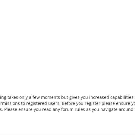
ring takes only a few moments but gives you increased capabilities
rmissions to registered users. Before you register please ensure y
ies. Please ensure you read any forum rules as you navigate around