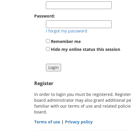
Password:
I forgot my password
Remember me
Hide my online status this session
Register
In order to login you must be registered. Registe
board administrator may also grant additional pe
familiar with our terms of use and related polic
board.
Terms of use
|
Privacy policy