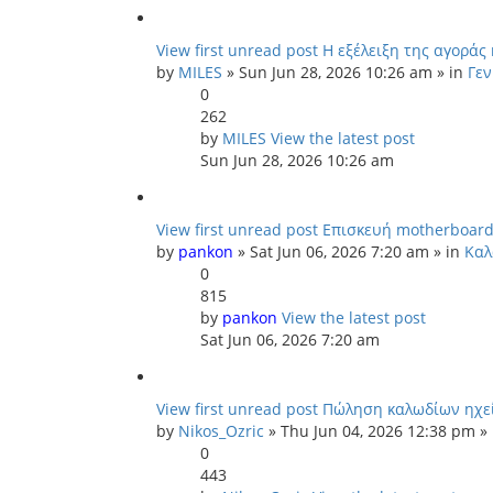
View first unread post
Η εξέλειξη της αγοράς
by
MILES
» Sun Jun 28, 2026 10:26 am » in
Γεν
0
262
by
MILES
View the latest post
Sun Jun 28, 2026 10:26 am
View first unread post
Επισκευή motherboard
by
pankon
» Sat Jun 06, 2026 7:20 am » in
Καλ
0
815
by
pankon
View the latest post
Sat Jun 06, 2026 7:20 am
View first unread post
Πώληση καλωδίων ηχεί
by
Nikos_Ozric
» Thu Jun 04, 2026 12:38 pm »
0
443