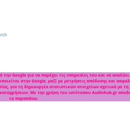
arch
 την Google για να παρέχει τις υπηρεσίες του και να αναλύει
ποιείται στην Google, μαζί με μετρήσεις απόδοσης και ασφαλ
ίας, για τη δημιουργία στατιστικών στοιχείων σχετικά με τη
 καταχρήσεων. Με την χρήση του ιστότοπου Audiohub.gr αποδ
τα παραπάνω.