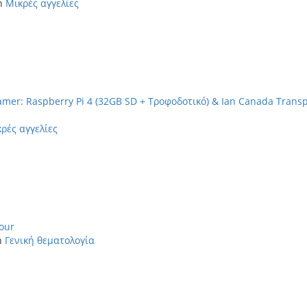
in
Μικρές αγγελίες
mer: Raspberry Pi 4 (32GB SD + Τροφοδοτικό) & Ian Canada Transp
ρές αγγελίες
tour
in
Γενική θεματολογία