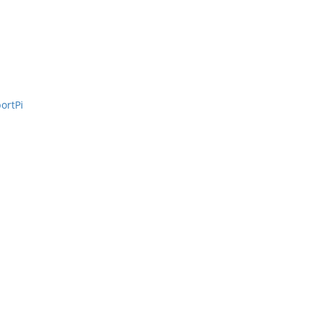
ortPi