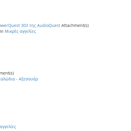
werQuest 303 της AudioQuest
Attachment(s)
 in
Μικρές αγγελίες
ment(s)
Καλώδια - Αξεσουάρ
αγγελίες