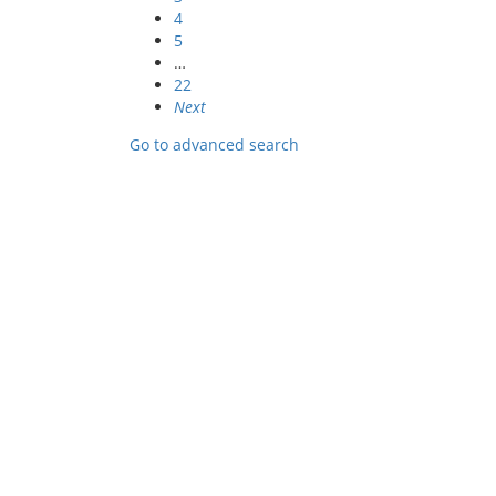
4
5
…
22
Next
Go to advanced search