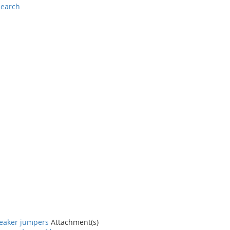
search
speaker jumpers
Attachment(s)