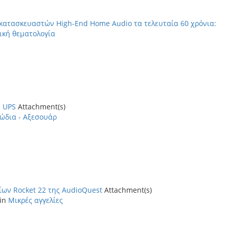
 κατασκευαστών High-End Home Audio τα τελευταία 60 χρόνια:
ική θεματολογία
 UPS
Attachment(s)
ώδια - Αξεσουάρ
ων Rocket 22 της AudioQuest
Attachment(s)
 in
Μικρές αγγελίες