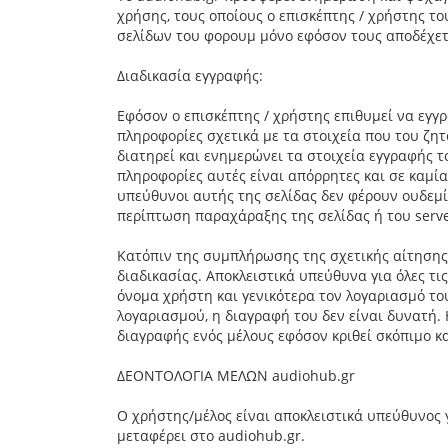
χρήσης, τους οποίους ο επισκέπτης / χρήστης το
σελίδων του φορουμ μόνο εφόσον τους αποδέχετ
Διαδικασία εγγραφής:
Εφόσον ο επισκέπτης / χρήστης επιθυμεί να εγγρ
πληροφορίες σχετικά με τα στοιχεία που του ζητ
διατηρεί και ενημερώνει τα στοιχεία εγγραφής 
πληροφορίες αυτές είναι απόρρητες και σε καμία
υπεύθυνοι αυτής της σελίδας δεν φέρουν ουδεμ
περίπτωση παραχάραξης της σελίδας ή του server
Κατόπιν της συμπλήρωσης της σχετικής αίτησης
διαδικασίας. Αποκλειστικά υπεύθυνα για όλες τι
όνομα χρήστη και γενικότερα τον λογαριασμό το
λογαριασμού, η διαγραφή του δεν είναι δυνατή.
διαγραφής ενός μέλους εφόσον κριθεί σκόπιμο κ
ΔΕΟΝΤΟΛΟΓΙΑ ΜΕΛΩΝ audiohub.gr
Ο χρήστης/μέλος είναι αποκλειστικά υπεύθυνος γ
μεταφέρει στο audiohub.gr.