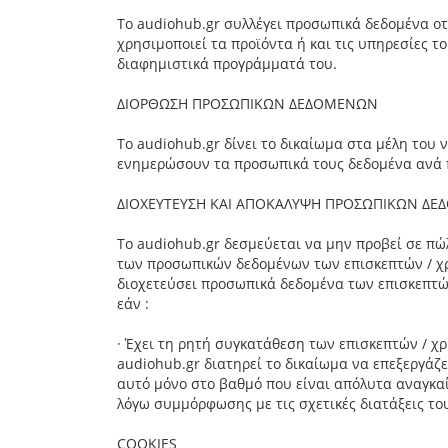
Το audiohub.gr συλλέγει προσωπικά δεδομένα οτα
χρησιμοποιεί τα προϊόντα ή και τις υπηρεσίες το
διαφημιστικά προγράμματά του.
ΔΙΟΡΘΩΣΗ ΠΡΟΣΩΠΙΚΩΝ ΔΕΔΟΜΕΝΩΝ
Το audiohub.gr δίνει το δικαίωμα στα μέλη του
ενημερώσουν τα προσωπικά τους δεδομένα ανά πά
ΔΙΟΧΕΥΤΕΥΣΗ ΚΑΙ ΑΠΟΚΑΛΥΨΗ ΠΡΟΣΩΠΙΚΩΝ Δ
Το audiohub.gr δεσμεύεται να μην προβεί σε πώ
των προσωπικών δεδομένων των επισκεπτών / χρη
διοχετεύσει προσωπικά δεδομένα των επισκεπτώ
εάν :
· Έχει τη ρητή συγκατάθεση των επισκεπτών / χ
audiohub.gr διατηρεί το δικαίωμα να επεξεργάζ
αυτό μόνο στο βαθμό που είναι απόλυτα αναγκαί
λόγω συμμόρφωσης με τις σχετικές διατάξεις του
COOKIES