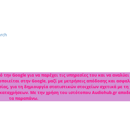
arch
 την Google για να παρέχει τις υπηρεσίες του και να αναλύει
ποιείται στην Google, μαζί με μετρήσεις απόδοσης και ασφαλ
ίας, για τη δημιουργία στατιστικών στοιχείων σχετικά με τη
 καταχρήσεων. Με την χρήση του ιστότοπου Audiohub.gr αποδ
τα παραπάνω.