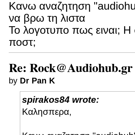
Κανω αναζητηση "audiohub
να βρω τη λιστα
To λογοτυπο πως ειναι; Η
ποστ;
Re: Rock@Audiohub.gr
by
Dr Pan K
spirakos84 wrote:
Καλησπερα,