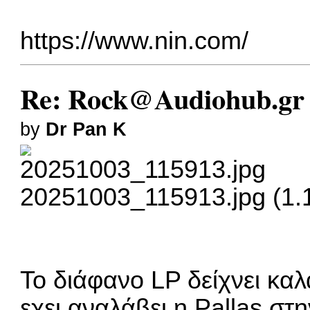
https://www.nin.com/
Re: Rock@Audiohub.gr
by
Dr Pan K
20251003_115913.jpg (1.
Το διάφανο LP δείχνει κα
εχει αναλάβει η Pallas στη