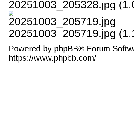
20251003_205328.jpg (1.
20251003_205719.jpg (1.
Powered by phpBB® Forum Softwa
https://www.phpbb.com/