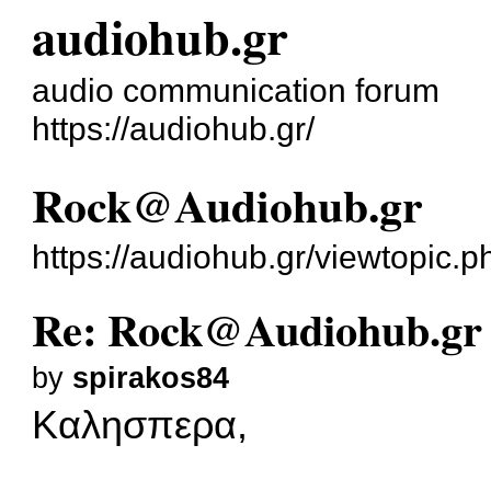
audiohub.gr
audio communication forum
https://audiohub.gr/
Rock@Audiohub.gr
https://audiohub.gr/viewtopic.
Re: Rock@Audiohub.gr
by
spirakos84
Καλησπερα,