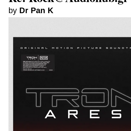
by
Dr Pan K