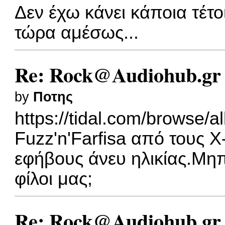
Δεν έχω κάνει κάποια τέτο
τώρα αμέσως...
Re: Rock@Audiohub.gr
by
Ποτης
https://tidal.com/browse
Fuzz'n'Farfisa από τους 
εφήβους άνευ ηλικίας.Μηπω
φίλοι μας;
Re: Rock@Audiohub.gr