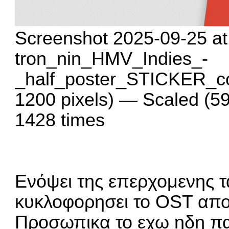
Screenshot 2025-09-25 at
tron_nin_HMV_Indies_-
_half_poster_STICKER_c
1200 pixels) — Scaled (5
1428 times
Ενόψει της επερχομενης τα
κυκλοφορησει το OST απο 
Προσωπικα το εχω ηδη παρα